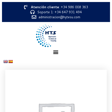
Atención cliente
: +34 986 008 363
Soporte 1: +34 647 931 494
administracion@hytesu.com