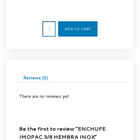
35,50
€
ADD TO CART
Reviews (0)
There are no reviews yet.
Be the first to review “ENCHUFE
IMOPAC 3/8 HEMBRA INOX”