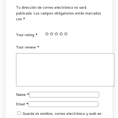
Tu dirección de correo electrónico no será
publicada.
Los campos obligatorios están marcados
con
*
Your rating
*
Your review
*
Name
*
Email
*
Guarda mi nombre, correo electrónico y web en