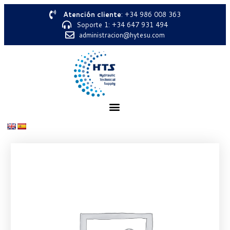
Atención cliente
: +34 986 008 363
Soporte 1: +34 647 931 494
administracion@hytesu.com