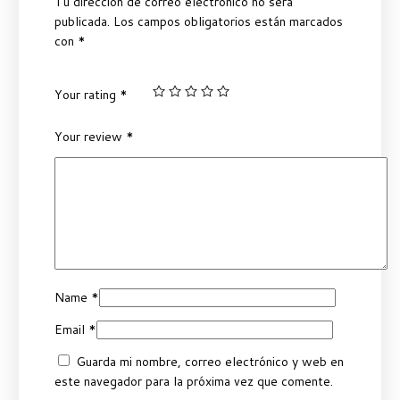
Tu dirección de correo electrónico no será
publicada.
Los campos obligatorios están marcados
con
*
Your rating
*
Your review
*
Name
*
Email
*
Guarda mi nombre, correo electrónico y web en
este navegador para la próxima vez que comente.