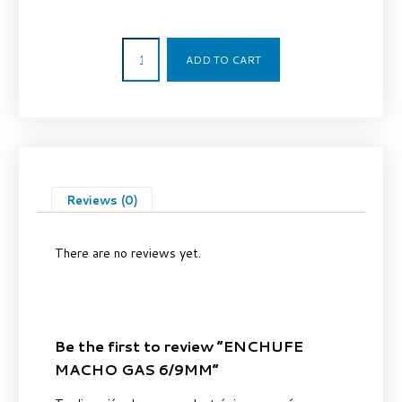
6,60
€
ADD TO CART
Reviews (0)
There are no reviews yet.
Be the first to review “ENCHUFE
MACHO GAS 6/9MM”