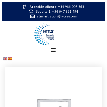
Atención cliente
: +34 986 008 363
Soporte 1: +34 647 931 494
administracion@hytesu.com