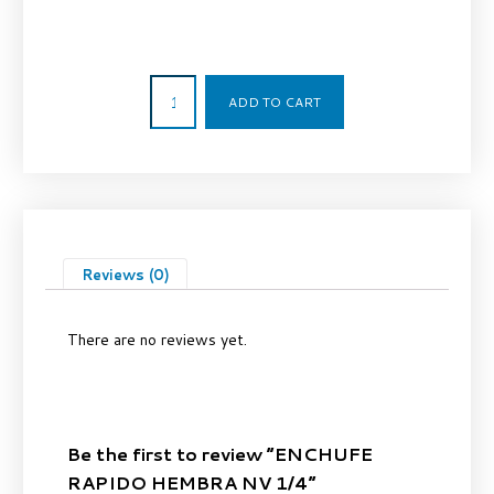
13,74
€
ADD TO CART
Reviews (0)
There are no reviews yet.
Be the first to review “ENCHUFE
RAPIDO HEMBRA NV 1/4”