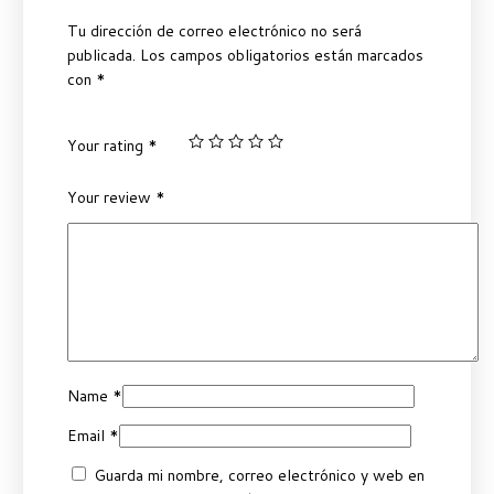
Tu dirección de correo electrónico no será
publicada.
Los campos obligatorios están marcados
con
*
Your rating
*
Your review
*
Name
*
Email
*
Guarda mi nombre, correo electrónico y web en