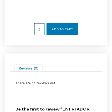
840,00
€
ADD TO CART
Reviews (0)
There are no reviews yet.
Be the first to review “ENFRIADOR