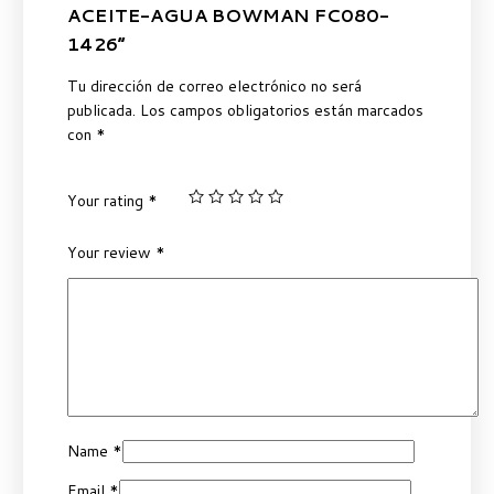
ACEITE-AGUA BOWMAN FC080-
1426”
Tu dirección de correo electrónico no será
publicada.
Los campos obligatorios están marcados
con
*
Your rating
*
Your review
*
Name
*
Email
*