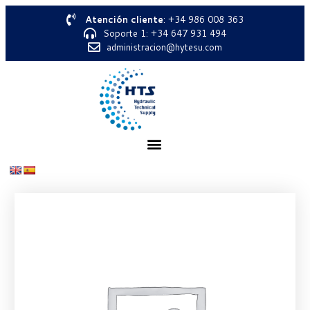
Atención cliente
: +34 986 008 363
Soporte 1: +34 647 931 494
administracion@hytesu.com