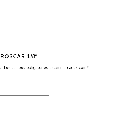
O ROSCAR 1/8”
a.
Los campos obligatorios están marcados con
*