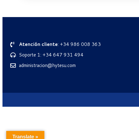
Atención cliente
: +34 986 008 363
Soporte 1: +34 647 931 494
administracion@hytesu.com
Translate »