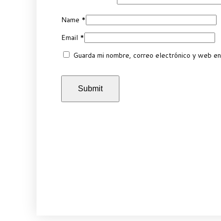
Name
*
Email
*
Guarda mi nombre, correo electrónico y web en