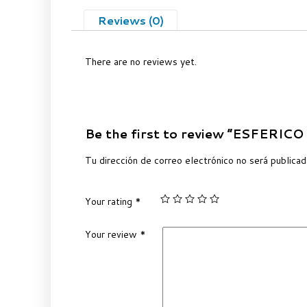
Reviews (0)
There are no reviews yet.
Be the first to review “ESFERIC
Tu dirección de correo electrónico no será publicad
Your rating
*
Your review
*