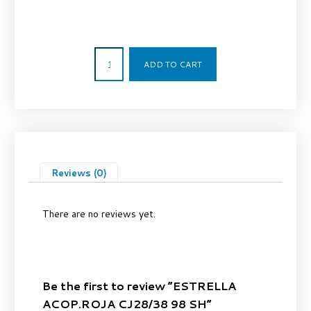
7,67
€
ADD TO CART
Reviews (0)
There are no reviews yet.
Be the first to review “ESTRELLA
ACOP.ROJA CJ28/38 98 SH”