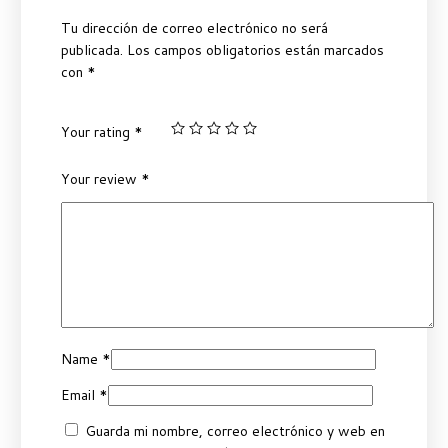
Tu dirección de correo electrónico no será
publicada.
Los campos obligatorios están marcados
con
*
Your rating
*
Your review
*
Name
*
Email
*
Guarda mi nombre, correo electrónico y web en