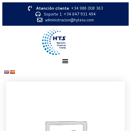
Atención cliente
: +34 986 008 363
Soporte 1: +34 647 931 494
administracion@hytesu.com