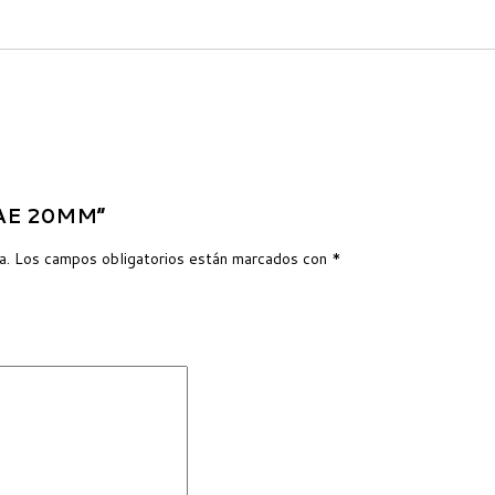
 SAE 20MM”
a.
Los campos obligatorios están marcados con
*