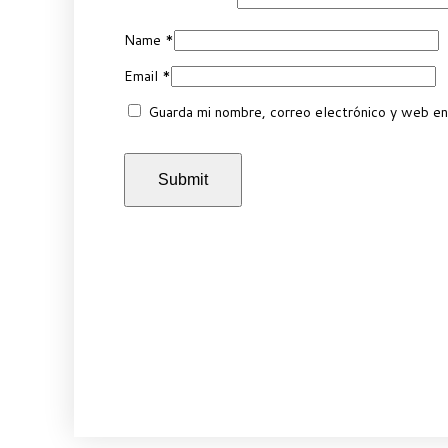
Name
*
Email
*
Guarda mi nombre, correo electrónico y web en