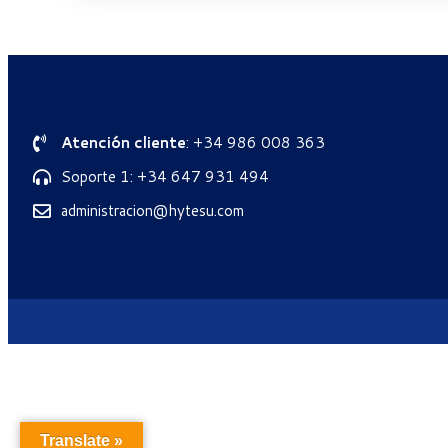
Atención cliente
: +34 986 008 363
Soporte 1: +34 647 931 494
administracion@hytesu.com
Translate »