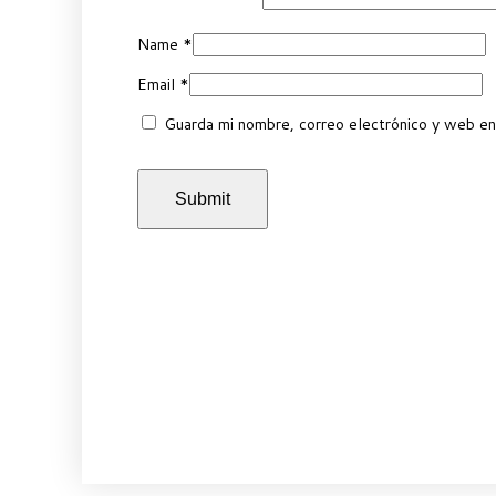
Name
*
Email
*
Guarda mi nombre, correo electrónico y web en