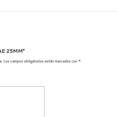
 SAE 25MM”
a.
Los campos obligatorios están marcados con
*