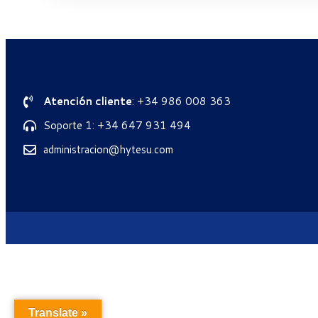
Atención cliente
: +34 986 008 363
Soporte 1: +34 647 931 494
administracion@hytesu.com
Translate »