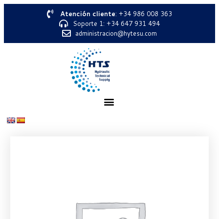
Atención cliente
: +34 986 008 363
Soporte 1: +34 647 931 494
administracion@hytesu.com