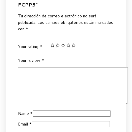
FCPP5”
Tu dirección de correo electrónico no será
publicada.
Los campos obligatorios están marcados
con
*
Your rating
*
Your review
*
Name
*
Email
*