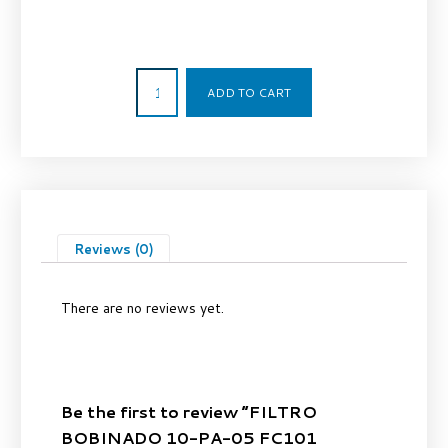
3,50
€
ADD TO CART
Reviews (0)
There are no reviews yet.
Be the first to review “FILTRO
BOBINADO 10-PA-05 FC101