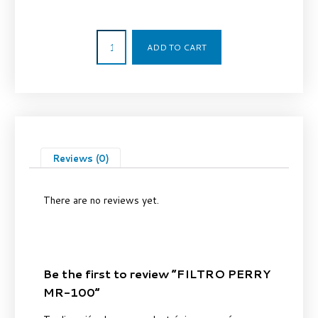
753,79
€
ADD TO CART
Reviews (0)
There are no reviews yet.
Be the first to review “FILTRO PERRY
MR-100”