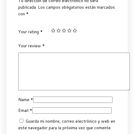
Tu dirección de correo electrónico no será
publicada.
Los campos obligatorios están marcados
con
*
Your rating
*
Your review
*
Name
*
Email
*
Guarda mi nombre, correo electrónico y web en
este navegador para la próxima vez que comente.