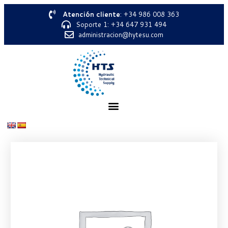
Atención cliente
: +34 986 008 363
Soporte 1: +34 647 931 494
administracion@hytesu.com