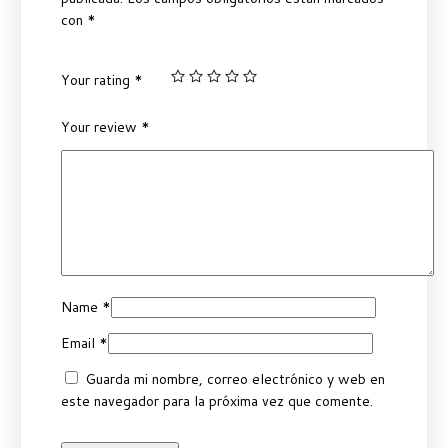
con
*
Your rating
*
Your review
*
Name
*
Email
*
Guarda mi nombre, correo electrónico y web en
este navegador para la próxima vez que comente.