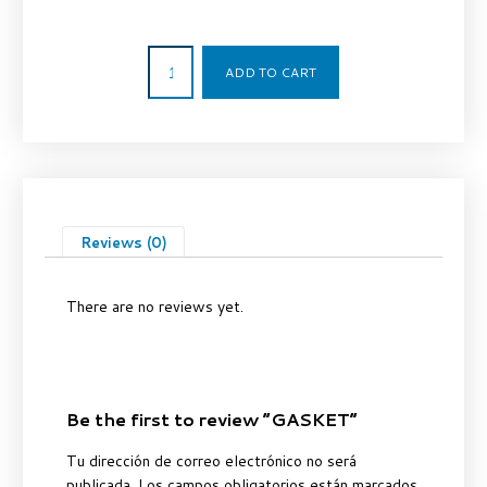
1,56
€
ADD TO CART
Reviews (0)
There are no reviews yet.
Be the first to review “GASKET”
Tu dirección de correo electrónico no será
publicada.
Los campos obligatorios están marcados