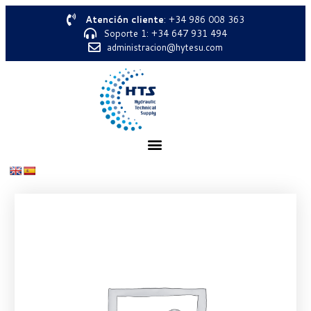
Atención cliente
: +34 986 008 363
Soporte 1: +34 647 931 494
administracion@hytesu.com