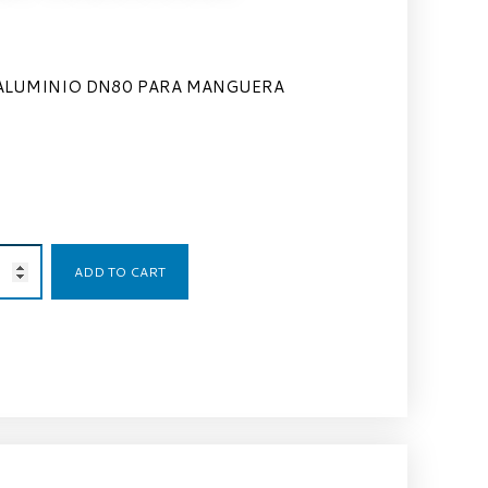
 ALUMINIO DN80 PARA MANGUERA
40,66
€
ADD TO CART