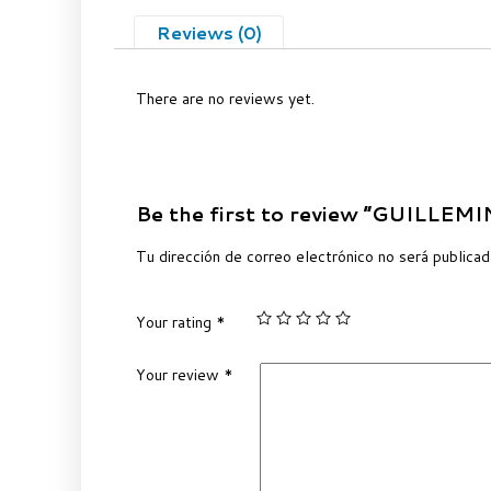
Reviews (0)
There are no reviews yet.
Be the first to review “GUIL
Tu dirección de correo electrónico no será publicad
Your rating
*
Your review
*