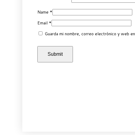
Name
*
Email
*
Guarda mi nombre, correo electrónico y web en