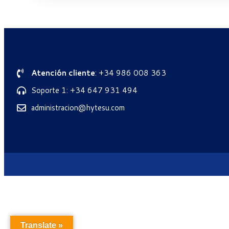
Atención cliente
: +34 986 008 363
Soporte 1: +34 647 931 494
administracion@hytesu.com
Translate »