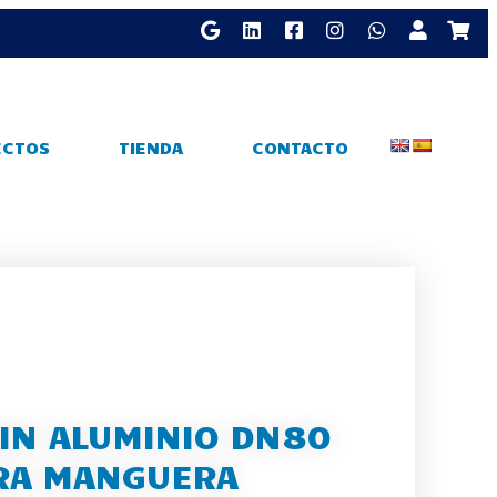
ECTOS
TIENDA
CONTACTO
IN ALUMINIO DN80
RA MANGUERA