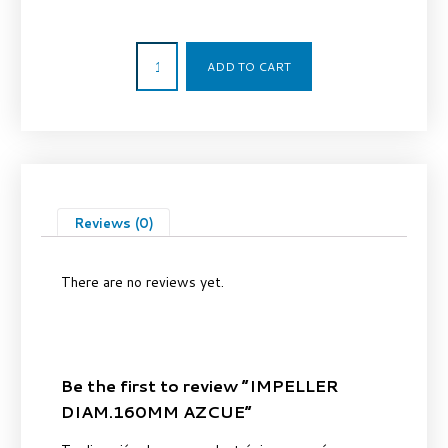
595,00
€
ADD TO CART
Reviews (0)
There are no reviews yet.
Be the first to review “IMPELLER
DIAM.160MM AZCUE”