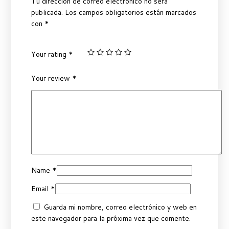
Tu dirección de correo electrónico no será
publicada.
Los campos obligatorios están marcados
con
*
Your rating
*
Your review
*
Name
*
Email
*
Guarda mi nombre, correo electrónico y web en
este navegador para la próxima vez que comente.