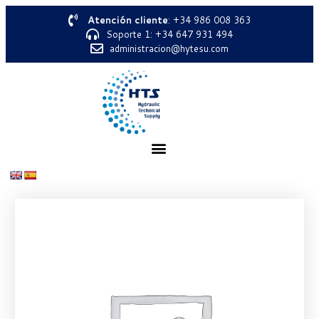
Atención cliente
: +34 986 008 363
Soporte 1: +34 647 931 494
administracion@hytesu.com