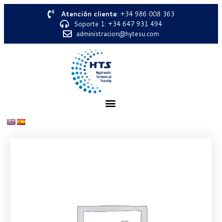
Atención cliente
: +34 986 008 363
Soporte 1: +34 647 931 494
administracion@hytesu.com