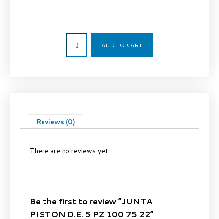
34,25
€
ADD TO CART
Reviews (0)
There are no reviews yet.
Be the first to review “JUNTA
PISTON D.E. 5 PZ 100 75 22”