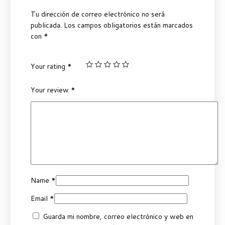
Tu dirección de correo electrónico no será
publicada.
Los campos obligatorios están marcados
con
*
Your rating
*
Your review
*
Name
*
Email
*
Guarda mi nombre, correo electrónico y web en