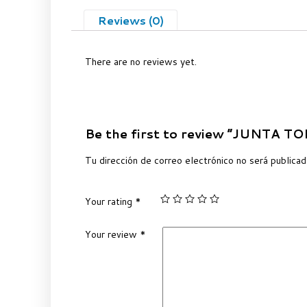
Reviews (0)
There are no reviews yet.
Be the first to review “JUNTA T
Tu dirección de correo electrónico no será publicad
Your rating
*
Your review
*