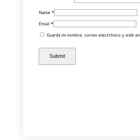
Name
*
Email
*
Guarda mi nombre, correo electrónico y web en