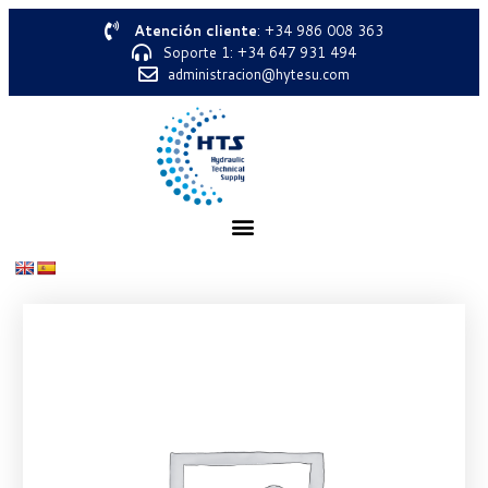
Atención cliente
: +34 986 008 363
Soporte 1: +34 647 931 494
administracion@hytesu.com