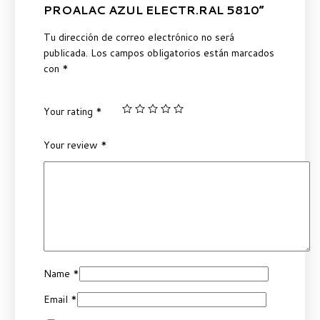
PROALAC AZUL ELECTR.RAL 5810”
Tu dirección de correo electrónico no será
publicada.
Los campos obligatorios están marcados
con
*
Your rating
*
Your review
*
Name
*
Email
*