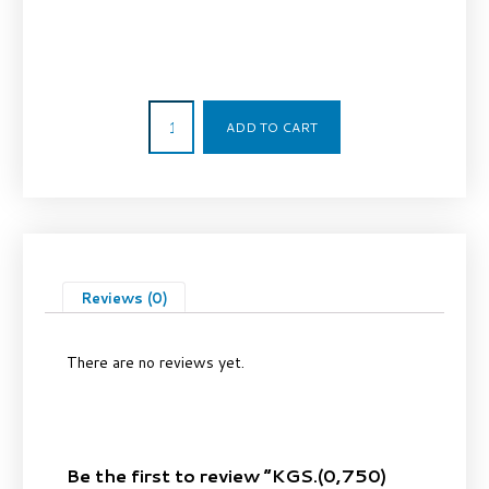
14,80
€
ADD TO CART
Reviews (0)
There are no reviews yet.
Be the first to review “KGS.(0,750)