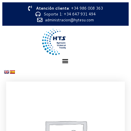
Atención cliente
: +34 986 008 363
Soporte 1: +34 647 931 494
administracion@hytesu.com