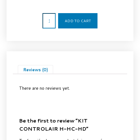
216,47
€
ADD TO CART
Reviews (0)
There are no reviews yet.
Be the first to review “KIT
CONTROLAIR H-HC-HD”