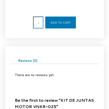
152,98
€
ADD TO CART
Reviews (0)
There are no reviews yet.
Be the first to review “KIT DE JUNTAS
MOTOR VNKR-025”