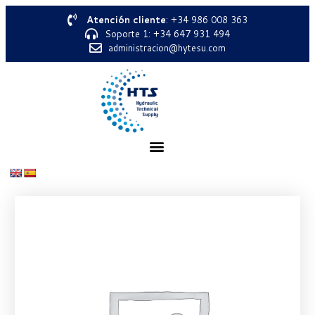
Atención cliente
: +34 986 008 363
Soporte 1: +34 647 931 494
administracion@hytesu.com