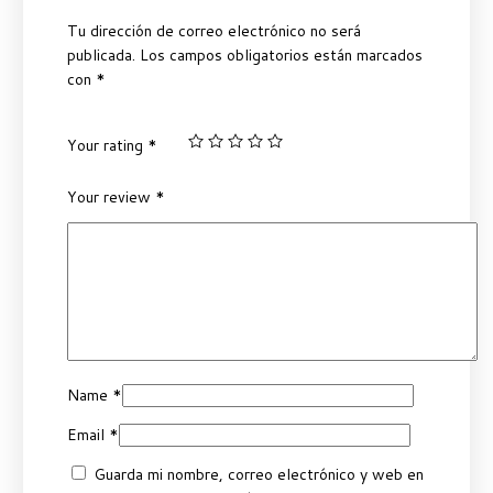
Tu dirección de correo electrónico no será
publicada.
Los campos obligatorios están marcados
con
*
Your rating
*
Your review
*
Name
*
Email
*
Guarda mi nombre, correo electrónico y web en