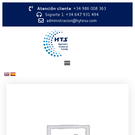
Atención cliente
: +34 986 008 363
Soporte 1: +34 647 931 494
administracion@hytesu.com