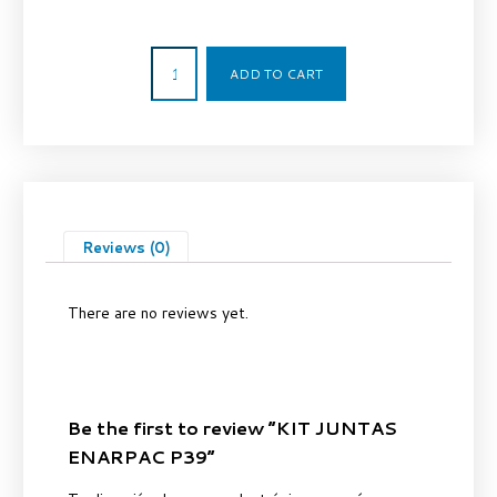
57,00
€
ADD TO CART
Reviews (0)
There are no reviews yet.
Be the first to review “KIT JUNTAS
ENARPAC P39”