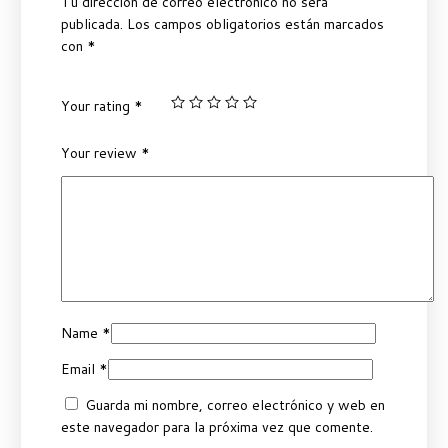
Tu dirección de correo electrónico no será
publicada.
Los campos obligatorios están marcados
con
*
Your rating
*
Your review
*
Name
*
Email
*
Guarda mi nombre, correo electrónico y web en
este navegador para la próxima vez que comente.