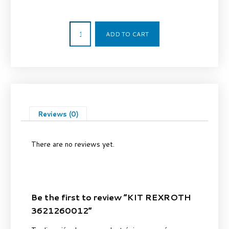
502,00
€
ADD TO CART
Reviews (0)
There are no reviews yet.
Be the first to review “KIT REXROTH
3621260012”