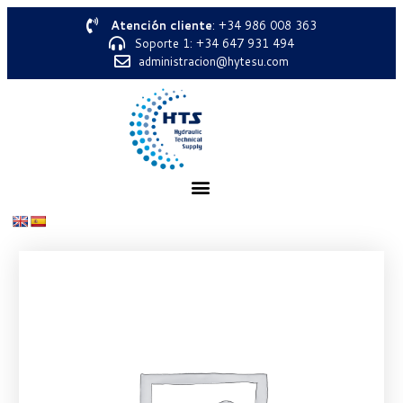
Atención cliente
: +34 986 008 363
Soporte 1: +34 647 931 494
administracion@hytesu.com