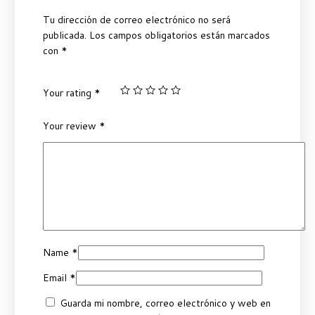
Tu dirección de correo electrónico no será
publicada.
Los campos obligatorios están marcados
con
*
Your rating
*
Your review
*
Name
*
Email
*
Guarda mi nombre, correo electrónico y web en