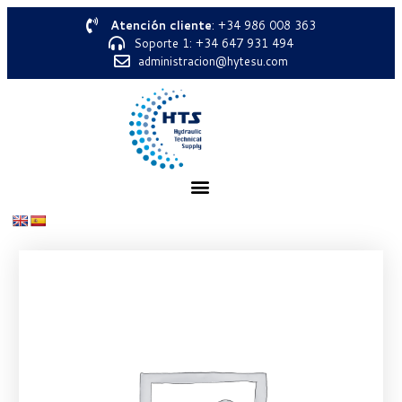
Atención cliente
: +34 986 008 363
Soporte 1: +34 647 931 494
administracion@hytesu.com