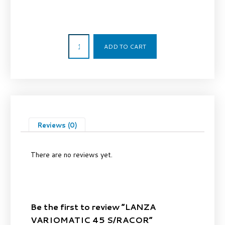
11,14
€
ADD TO CART
Reviews (0)
There are no reviews yet.
Be the first to review “LANZA
VARIOMATIC 45 S/RACOR”