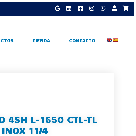
ECTOS
TIENDA
CONTACTO
O 4SH L-1650 CTL-TL
INOX 11/4