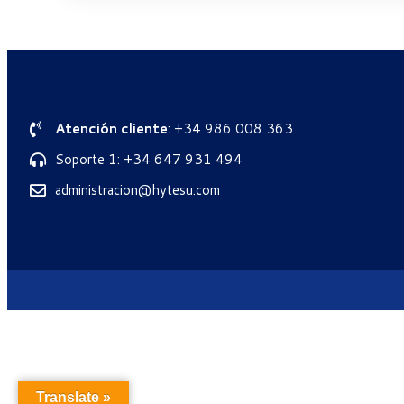
Atención cliente
: +34 986 008 363
Soporte 1: +34 647 931 494
administracion@hytesu.com
Translate »