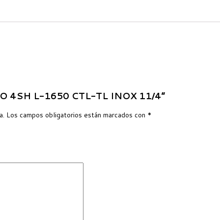
ILLO 4SH L-1650 CTL-TL INOX 11/4”
a.
Los campos obligatorios están marcados con
*