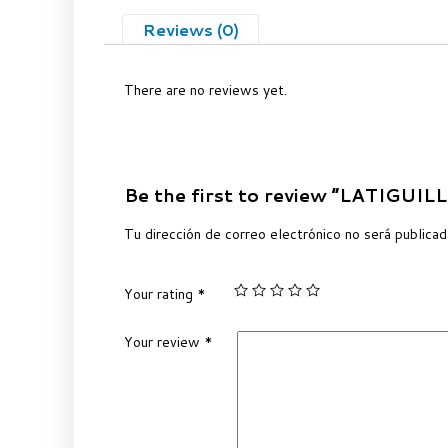
Reviews (0)
There are no reviews yet.
Be the first to review “LATIGU
Tu dirección de correo electrónico no será publicad
Your rating
*
Your review
*