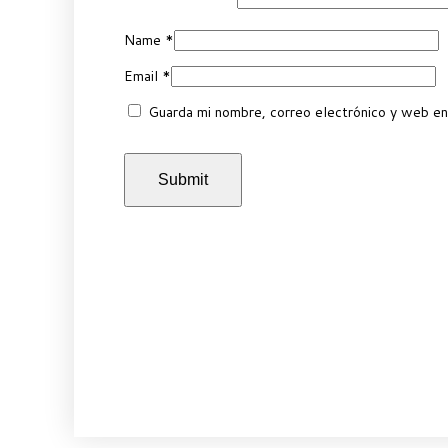
Name
*
Email
*
Guarda mi nombre, correo electrónico y web en