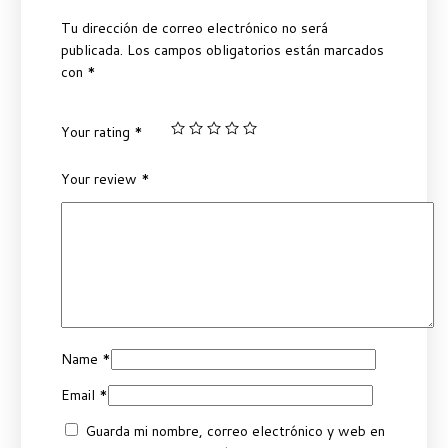
Tu dirección de correo electrónico no será
publicada.
Los campos obligatorios están marcados
con
*
Your rating
*
Your review
*
Name
*
Email
*
Guarda mi nombre, correo electrónico y web en