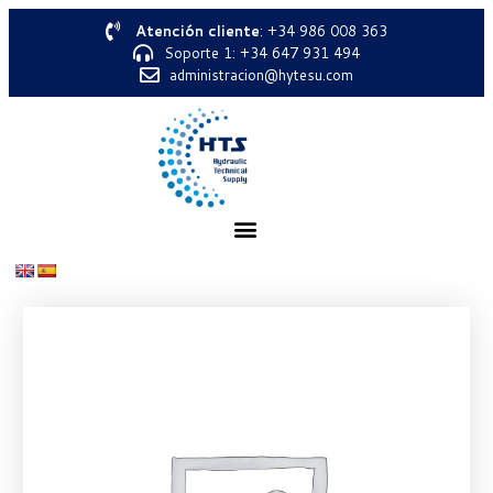
Atención cliente
: +34 986 008 363
Soporte 1: +34 647 931 494
administracion@hytesu.com