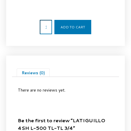
39,00
€
ADD TO CART
Reviews (0)
There are no reviews yet.
Be the first to review “LATIGUILLO
4SH L-500 TL-TL 3/4”