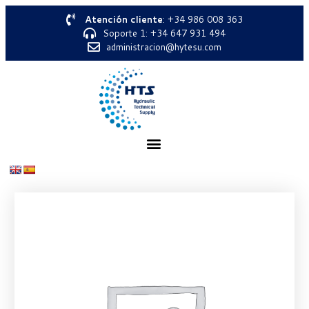
Atención cliente
: +34 986 008 363
Soporte 1: +34 647 931 494
administracion@hytesu.com