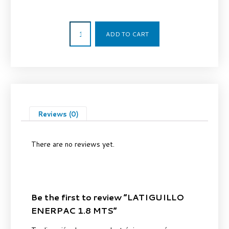
156,00
€
ADD TO CART
Reviews (0)
There are no reviews yet.
Be the first to review “LATIGUILLO
ENERPAC 1.8 MTS”