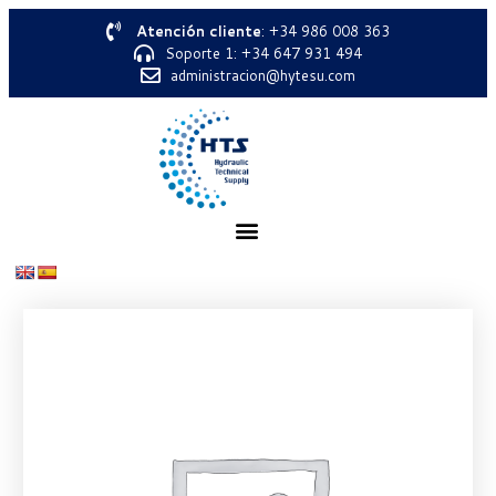
Atención cliente
: +34 986 008 363
Soporte 1: +34 647 931 494
administracion@hytesu.com