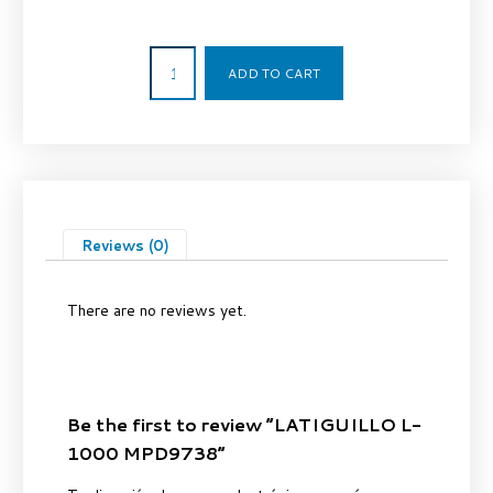
64,00
€
ADD TO CART
Reviews (0)
There are no reviews yet.
Be the first to review “LATIGUILLO L-
1000 MPD9738”