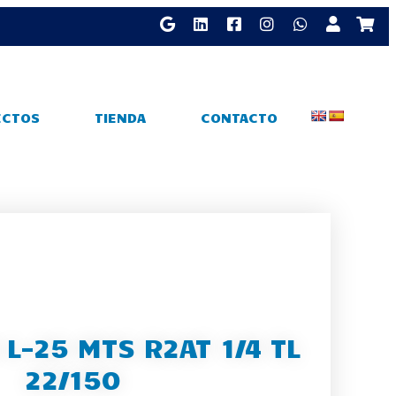
ECTOS
TIENDA
CONTACTO
 L-25 MTS R2AT 1/4 TL
22/150