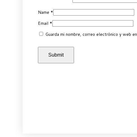
Name
*
Email
*
Guarda mi nombre, correo electrónico y web en