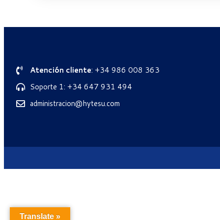
Atención cliente
: +34 986 008 363
Soporte 1: +34 647 931 494
administracion@hytesu.com
Translate »