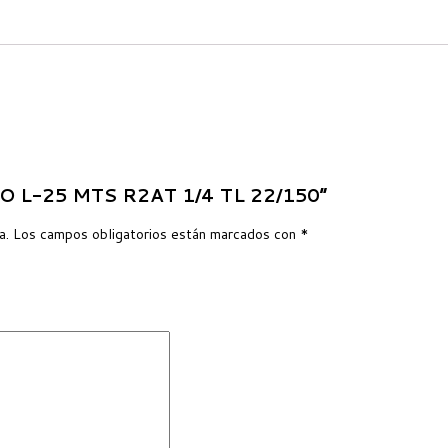
LLO L-25 MTS R2AT 1/4 TL 22/150”
a.
Los campos obligatorios están marcados con
*