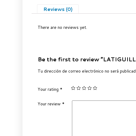
Reviews (0)
There are no reviews yet.
Be the first to review “LATIGUI
Tu dirección de correo electrónico no será publicad
Your rating
*
Your review
*