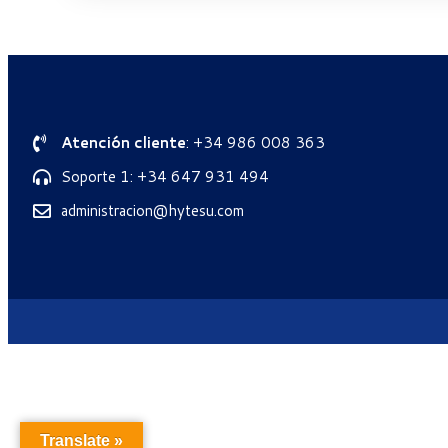
Atención cliente
: +34 986 008 363
Soporte 1: +34 647 931 494
administracion@hytesu.com
Translate »