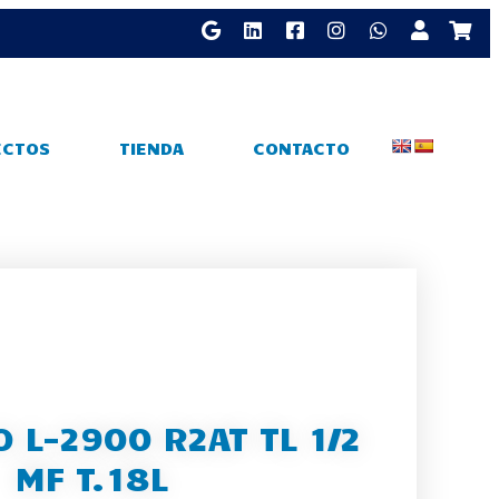
ECTOS
TIENDA
CONTACTO
O L-2900 R2AT TL 1/2
MF T.18L