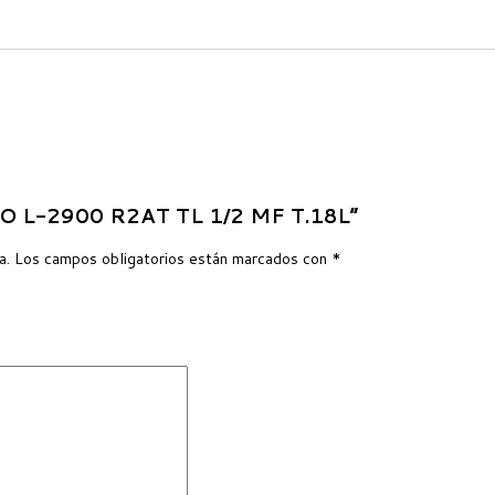
LLO L-2900 R2AT TL 1/2 MF T.18L”
a.
Los campos obligatorios están marcados con
*