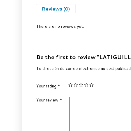
Reviews (0)
There are no reviews yet.
Be the first to review “LATIGUI
Tu dirección de correo electrónico no será publicad
Your rating
*
Your review
*