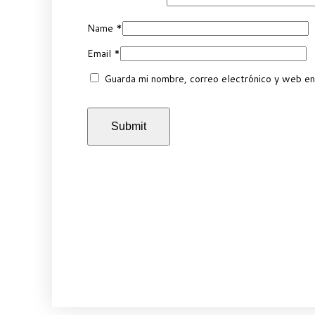
Name
*
Email
*
Guarda mi nombre, correo electrónico y web en