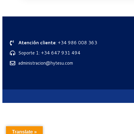
Atención cliente
: +34 986 008 363
Soporte 1: +34 647 931 494
administracion@hytesu.com
Translate »