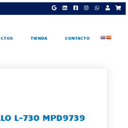
ECTOS
TIENDA
CONTACTO
LLO L-730 MPD9739