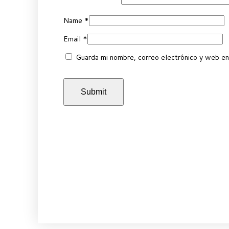
Name
*
Email
*
Guarda mi nombre, correo electrónico y web en