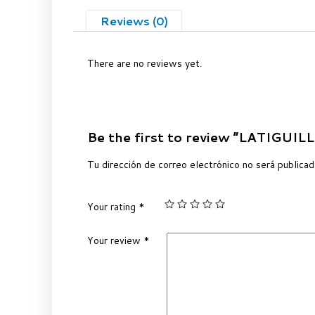
Reviews (0)
There are no reviews yet.
Be the first to review “LATIGU
Tu dirección de correo electrónico no será publicad
Your rating
*
Your review
*