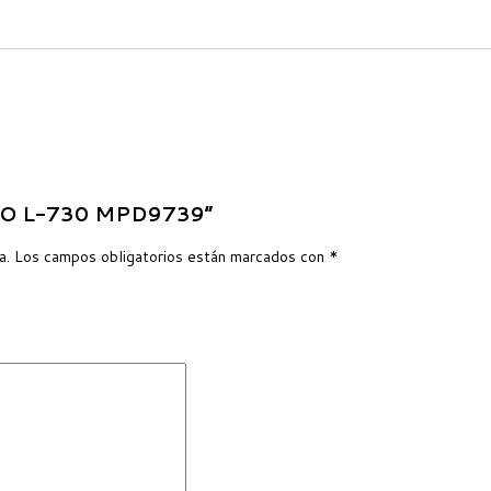
ILLO L-730 MPD9739”
a.
Los campos obligatorios están marcados con
*