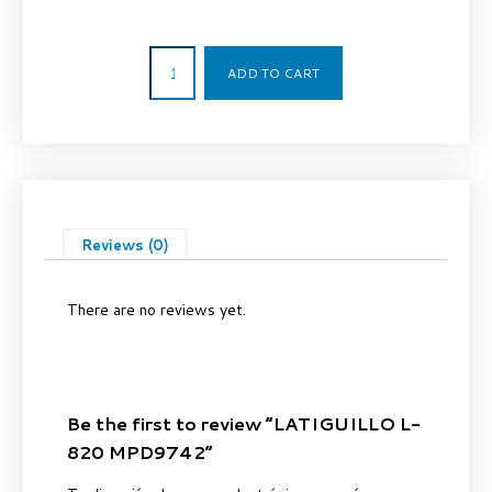
68,00
€
ADD TO CART
Reviews (0)
There are no reviews yet.
Be the first to review “LATIGUILLO L-
820 MPD9742”