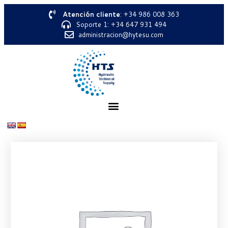
Atención cliente
: +34 986 008 363
Soporte 1: +34 647 931 494
administracion@hytesu.com