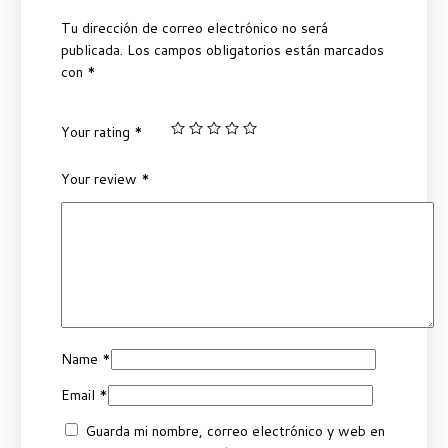
Tu dirección de correo electrónico no será
publicada.
Los campos obligatorios están marcados
con
*
Your rating
*
Your review
*
Name
*
Email
*
Guarda mi nombre, correo electrónico y web en