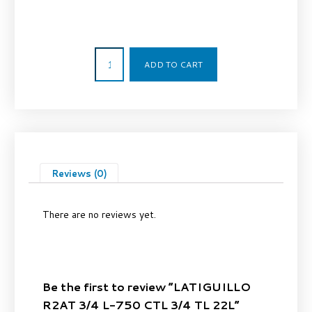
29,80
€
ADD TO CART
Reviews (0)
There are no reviews yet.
Be the first to review “LATIGUILLO
R2AT 3/4 L-750 CTL 3/4 TL 22L”