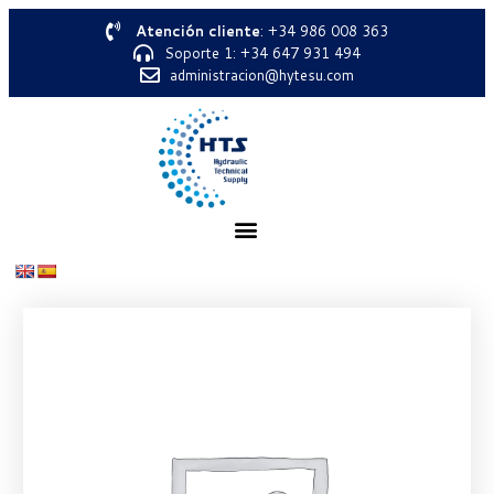
Atención cliente
: +34 986 008 363
Soporte 1: +34 647 931 494
administracion@hytesu.com