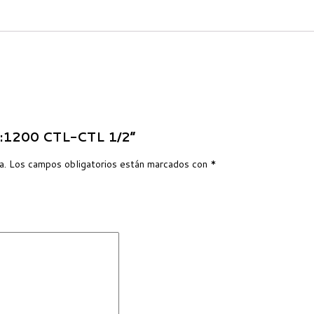
 L:1200 CTL-CTL 1/2”
a.
Los campos obligatorios están marcados con
*