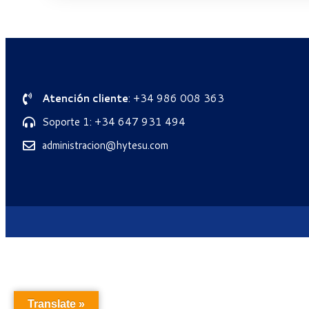
Atención cliente
: +34 986 008 363
Soporte 1: +34 647 931 494
administracion@hytesu.com
Translate »