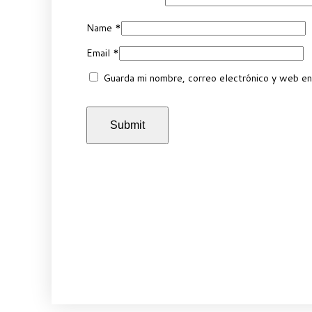
Name
*
Email
*
Guarda mi nombre, correo electrónico y web en