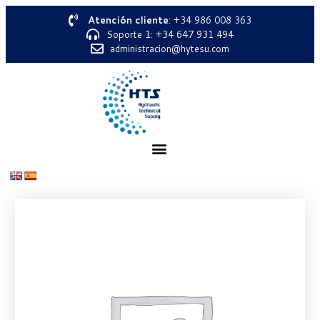
Atención cliente
: +34 986 008 363
Soporte 1: +34 647 931 494
administracion@hytesu.com