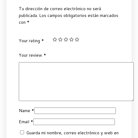
Tu dirección de correo electrónico no será
publicada.
Los campos obligatorios están marcados
con
*
Your rating
*
Your review
*
Name
*
Email
*
Guarda mi nombre, correo electrónico y web en