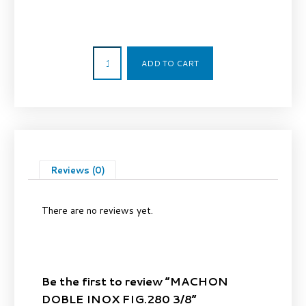
1,80
€
ADD TO CART
Reviews (0)
There are no reviews yet.
Be the first to review “MACHON
DOBLE INOX FIG.280 3/8”