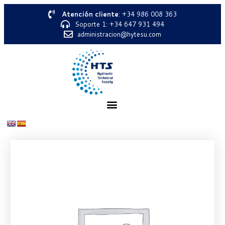
Atención cliente
: +34 986 008 363
Soporte 1: +34 647 931 494
administracion@hytesu.com