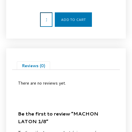
0,51
€
ADD TO CART
Reviews (0)
There are no reviews yet.
Be the first to review “MACHON
LATON 1/8”