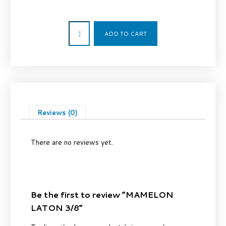
0,52
€
ADD TO CART
Reviews (0)
There are no reviews yet.
Be the first to review “MAMELON
LATON 3/8”