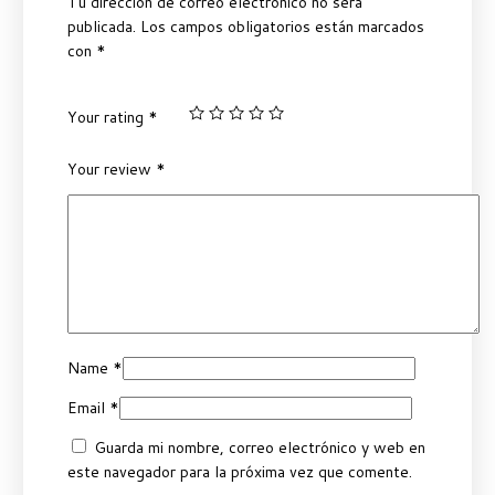
Tu dirección de correo electrónico no será
publicada.
Los campos obligatorios están marcados
con
*
Your rating
*
Your review
*
Name
*
Email
*
Guarda mi nombre, correo electrónico y web en
este navegador para la próxima vez que comente.