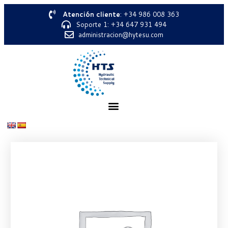
Atención cliente
: +34 986 008 363
Soporte 1: +34 647 931 494
administracion@hytesu.com