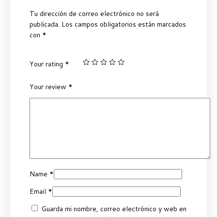
Tu dirección de correo electrónico no será
publicada.
Los campos obligatorios están marcados
con
*
Your rating
*
Your review
*
Name
*
Email
*
Guarda mi nombre, correo electrónico y web en