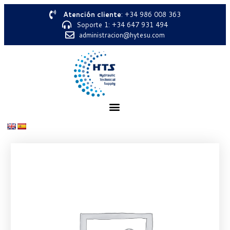
Atención cliente
: +34 986 008 363
Soporte 1: +34 647 931 494
administracion@hytesu.com