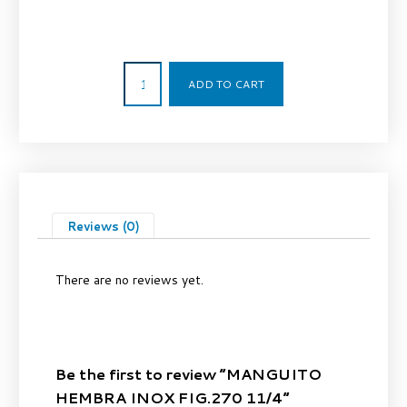
16,91
€
ADD TO CART
Reviews (0)
There are no reviews yet.
Be the first to review “MANGUITO
HEMBRA INOX FIG.270 11/4”