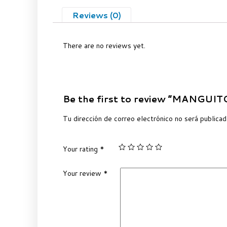
Reviews (0)
There are no reviews yet.
Be the first to review “MANGU
Tu dirección de correo electrónico no será publicad
Your rating
*
Your review
*