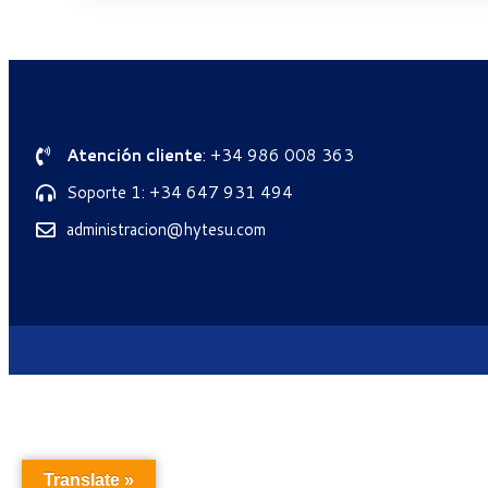
Atención cliente
: +34 986 008 363
Soporte 1: +34 647 931 494
administracion@hytesu.com
Translate »