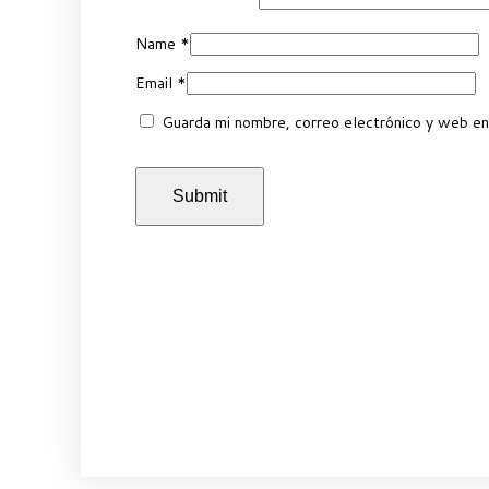
Name
*
Email
*
Guarda mi nombre, correo electrónico y web en