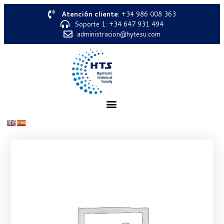
Atención cliente
: +34 986 008 363
Soporte 1: +34 647 931 494
administracion@hytesu.com