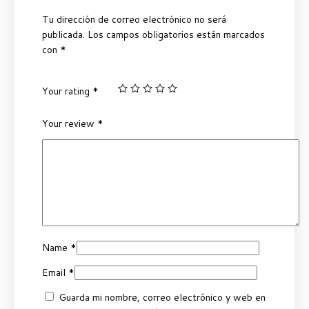
Tu dirección de correo electrónico no será
publicada.
Los campos obligatorios están marcados
con
*
Your rating
*
Your review
*
Name
*
Email
*
Guarda mi nombre, correo electrónico y web en