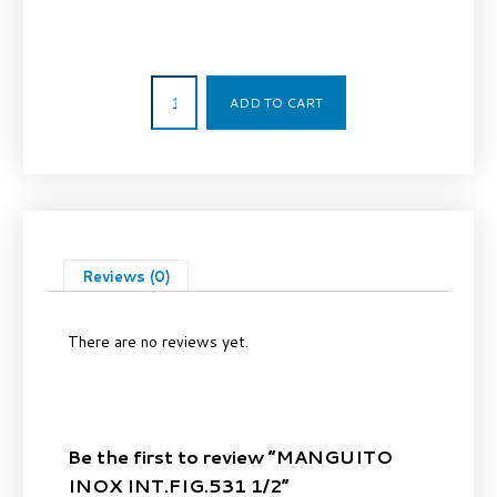
1,70
€
ADD TO CART
Reviews (0)
There are no reviews yet.
Be the first to review “MANGUITO
INOX INT.FIG.531 1/2”