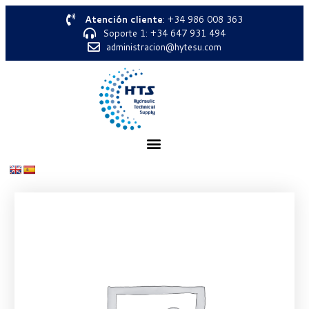
Atención cliente
: +34 986 008 363
Soporte 1: +34 647 931 494
administracion@hytesu.com