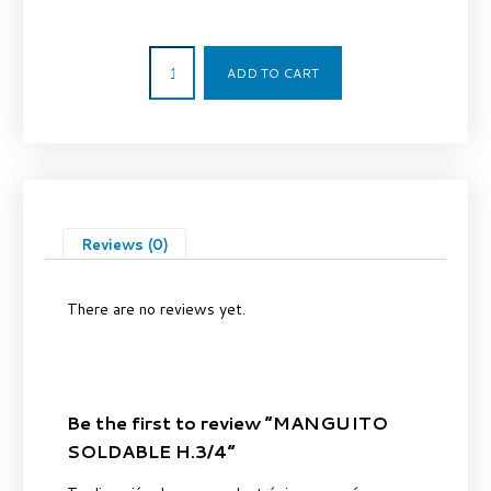
13,33
€
ADD TO CART
Reviews (0)
There are no reviews yet.
Be the first to review “MANGUITO
SOLDABLE H.3/4”