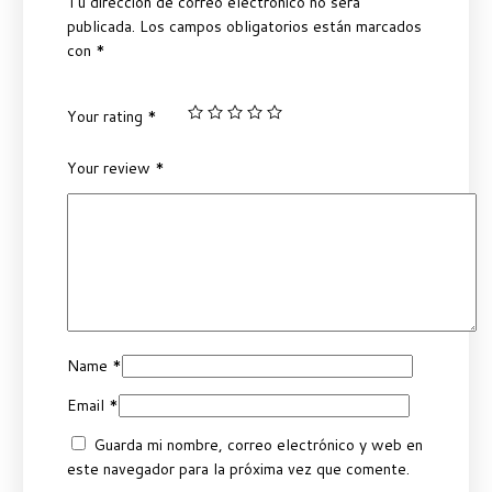
Tu dirección de correo electrónico no será
publicada.
Los campos obligatorios están marcados
con
*
Your rating
*
Your review
*
Name
*
Email
*
Guarda mi nombre, correo electrónico y web en
este navegador para la próxima vez que comente.