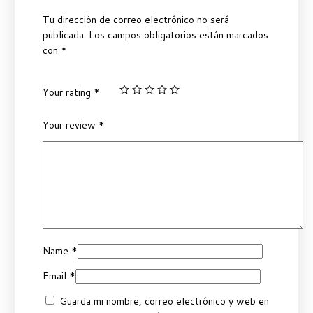
Tu dirección de correo electrónico no será
publicada.
Los campos obligatorios están marcados
con
*
Your rating
*
Your review
*
Name
*
Email
*
Guarda mi nombre, correo electrónico y web en