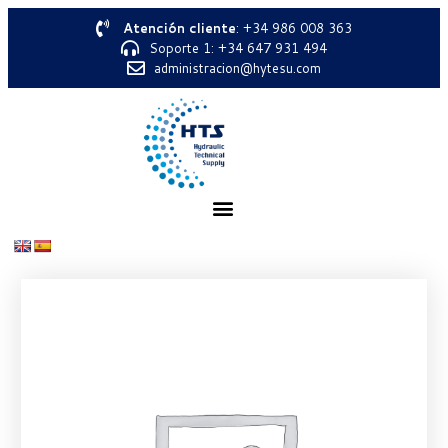
Atención cliente
: +34 986 008 363
Soporte 1: +34 647 931 494
administracion@hytesu.com