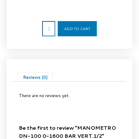
144,72
€
ADD TO CART
Reviews (0)
There are no reviews yet.
Be the first to review “MANOMETRO
DN-100 0-1600 BAR VERT.1/2”