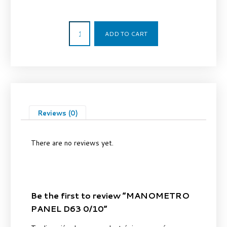
46,73
€
ADD TO CART
Reviews (0)
There are no reviews yet.
Be the first to review “MANOMETRO
PANEL D63 0/10”