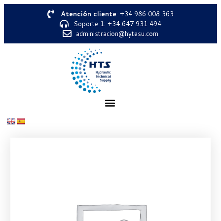
Atención cliente
: +34 986 008 363
Soporte 1: +34 647 931 494
administracion@hytesu.com