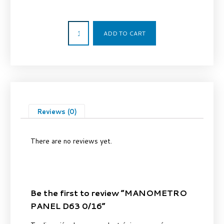
45,92
€
ADD TO CART
Reviews (0)
There are no reviews yet.
Be the first to review “MANOMETRO
PANEL D63 0/16”