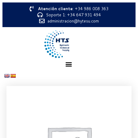
Atención cliente
: +34 986 008 363
Soporte 1: +34 647 931 494
administracion@hytesu.com