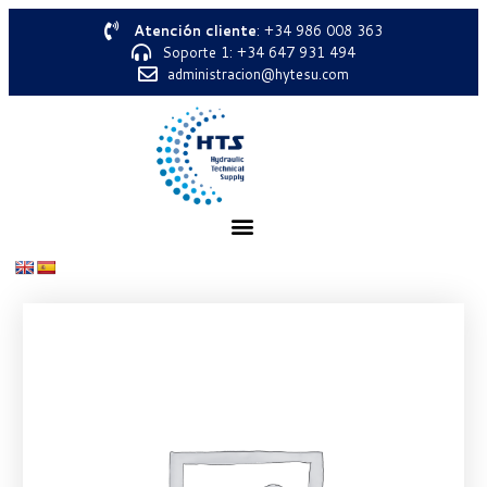
Atención cliente
: +34 986 008 363
Soporte 1: +34 647 931 494
administracion@hytesu.com