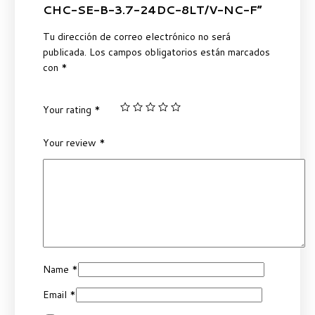
CHC-SE-B-3.7-24DC-8LT/V-NC-F”
Tu dirección de correo electrónico no será
publicada.
Los campos obligatorios están marcados
con
*
Your rating
*
Your review
*
Name
*
Email
*