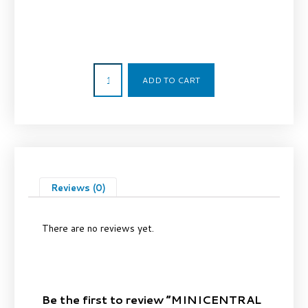
765,00
€
ADD TO CART
Reviews (0)
There are no reviews yet.
Be the first to review “MINICENTRAL