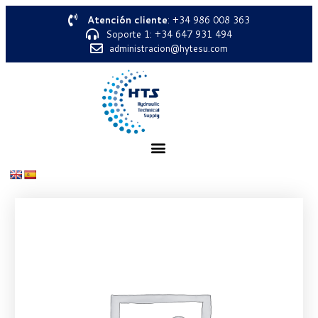
Atención cliente
: +34 986 008 363
Soporte 1: +34 647 931 494
administracion@hytesu.com