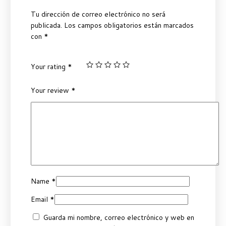
Tu dirección de correo electrónico no será
publicada.
Los campos obligatorios están marcados
con
*
Your rating
*
Your review
*
Name
*
Email
*
Guarda mi nombre, correo electrónico y web en