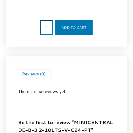
1.041,50
€
ADD TO CART
Reviews (0)
There are no reviews yet.
Be the first to review “MINICENTRAL
DE-B-3.2-10LTS-V-C24-PT”