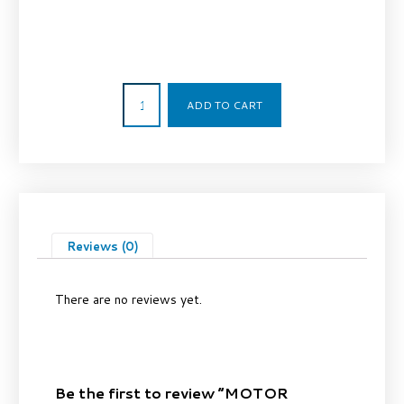
5.375,00
€
ADD TO CART
Reviews (0)
There are no reviews yet.
Be the first to review “MOTOR