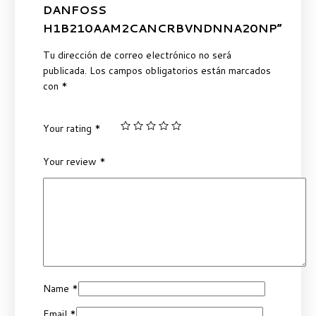
DANFOSS
H1B210AAM2CANCRBVNDNNA20NP”
Tu dirección de correo electrónico no será
publicada.
Los campos obligatorios están marcados
con
*
Your rating
*
Your review
*
Name
*
Email
*