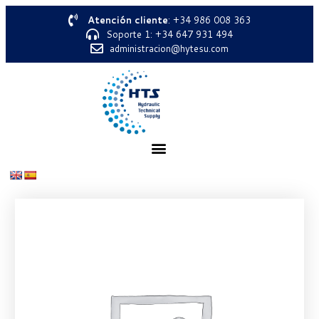
Atención cliente
: +34 986 008 363
Soporte 1: +34 647 931 494
administracion@hytesu.com