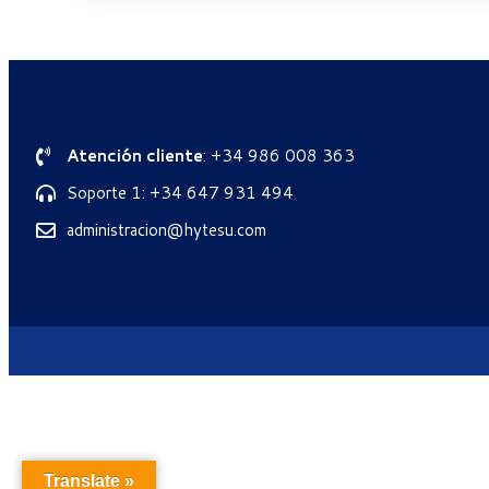
Atención cliente
: +34 986 008 363
Soporte 1: +34 647 931 494
administracion@hytesu.com
Translate »