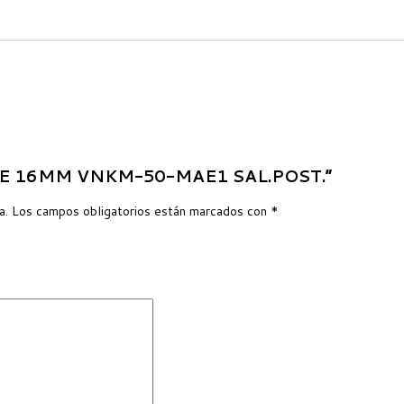
R EJE 16MM VNKM-50-MAE1 SAL.POST.”
a.
Los campos obligatorios están marcados con
*