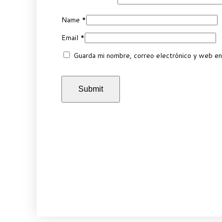
Name
*
Email
*
Guarda mi nombre, correo electrónico y web en