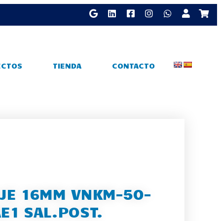
ECTOS
TIENDA
CONTACTO
JE 16MM VNKM-50-
E1 SAL.POST.