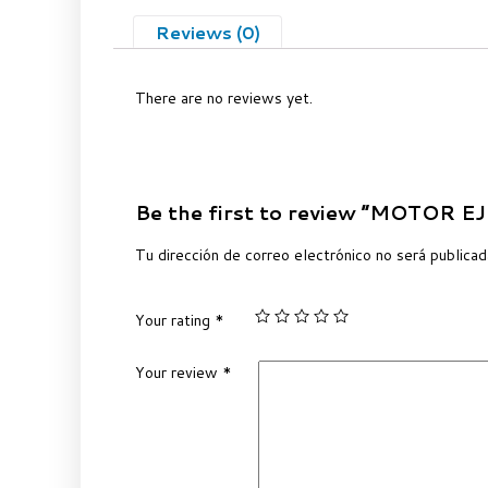
Reviews (0)
There are no reviews yet.
Be the first to review “MOTO
Tu dirección de correo electrónico no será publicad
Your rating
*
Your review
*