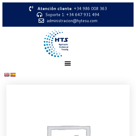
Atención cliente
: +34 986 008 363
Soporte 1: +34 647 931 494
administracion@hytesu.com