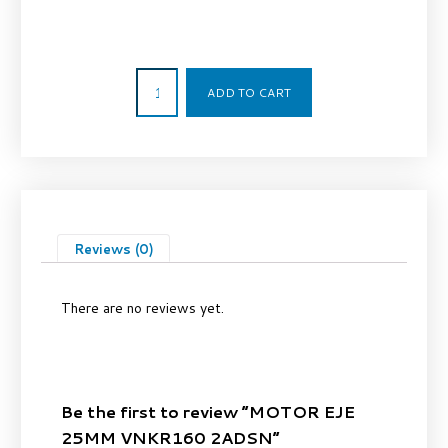
142,16
€
ADD TO CART
Reviews (0)
There are no reviews yet.
Be the first to review “MOTOR EJE
25MM VNKR160 2ADSN”