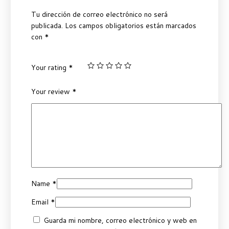
Tu dirección de correo electrónico no será
publicada.
Los campos obligatorios están marcados
con
*
Your rating
*
Your review
*
Name
*
Email
*
Guarda mi nombre, correo electrónico y web en