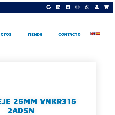
ECTOS
TIENDA
CONTACTO
EJE 25MM VNKR315
2ADSN