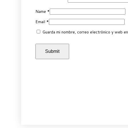
Name
*
Email
*
Guarda mi nombre, correo electrónico y web en