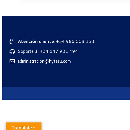
Atención cliente
: +34 986 008 363
Soporte 1: +34 647 931 494
administracion@hytesu.com
Translate »