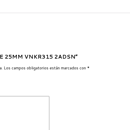
 EJE 25MM VNKR315 2ADSN”
a.
Los campos obligatorios están marcados con
*