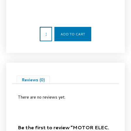
318,00
€
ADD TO CART
Reviews (0)
There are no reviews yet.
Be the first to review “MOTOR ELEC.