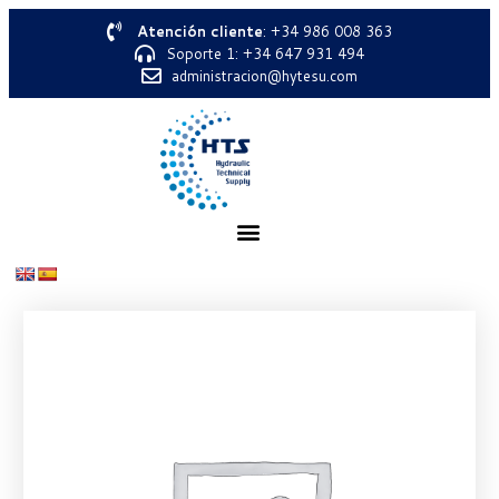
Atención cliente
: +34 986 008 363
Soporte 1: +34 647 931 494
administracion@hytesu.com