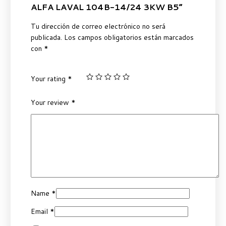
ALFA LAVAL 104B-14/24 3KW B5”
Tu dirección de correo electrónico no será
publicada.
Los campos obligatorios están marcados
con
*
Your rating
*
Your review
*
Name
*
Email
*