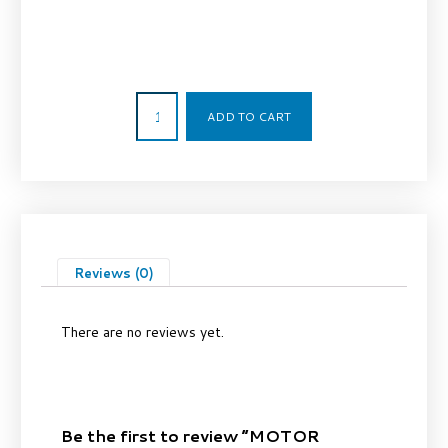
1.097,71
€
ADD TO CART
Reviews (0)
There are no reviews yet.
Be the first to review “MOTOR