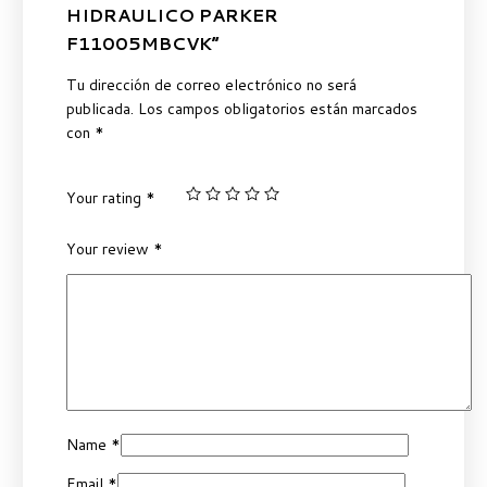
HIDRAULICO PARKER
F11005MBCVK”
Tu dirección de correo electrónico no será
publicada.
Los campos obligatorios están marcados
con
*
Your rating
*
Your review
*
Name
*
Email
*