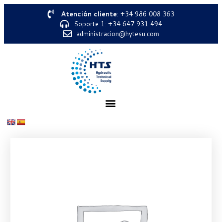
Atención cliente
: +34 986 008 363
Soporte 1: +34 647 931 494
administracion@hytesu.com