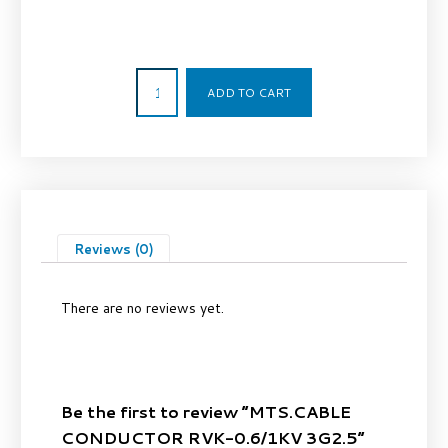
1,52
€
ADD TO CART
Reviews (0)
There are no reviews yet.
Be the first to review “MTS.CABLE
CONDUCTOR RVK-0.6/1KV 3G2.5”