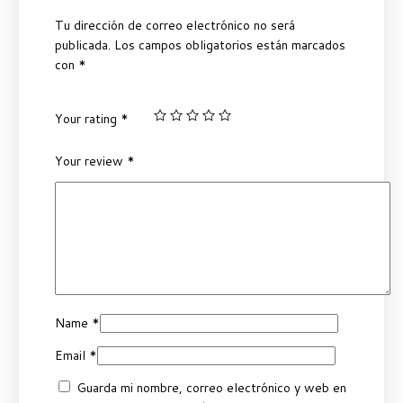
Tu dirección de correo electrónico no será
publicada.
Los campos obligatorios están marcados
con
*
Your rating
*
Your review
*
Name
*
Email
*
Guarda mi nombre, correo electrónico y web en