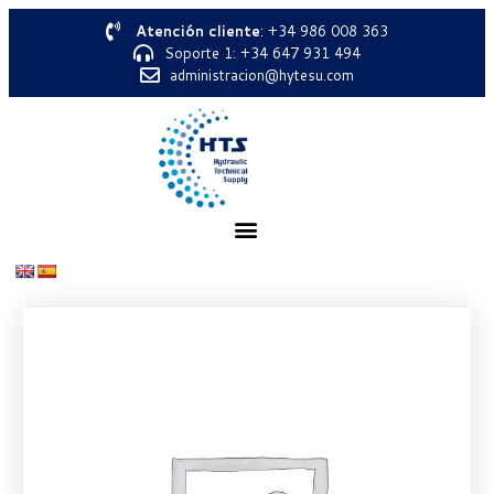
Atención cliente
: +34 986 008 363
Soporte 1: +34 647 931 494
administracion@hytesu.com